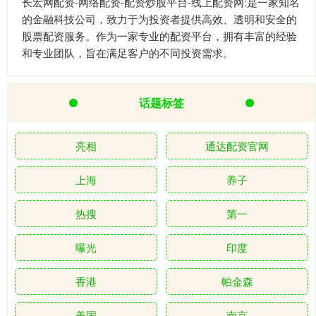
长宏网配资-网络配资-配资炒股平台-线上配资网:是一家知名
的金融科技公司，致力于为投资者提供高效、透明和安全的
股票配资服务。作为一家专业的配资平台，拥有丰富的经验
和专业团队，旨在满足客户的不同投资需求。
话题标签
亮相
通达配资官网
上海
养子
热搜
第一
曝光
印度
香港
帕金森
美国
南京