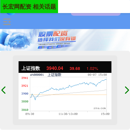
长宏网配资 相关话题
上证指数
3940.04
39.68
1.02%