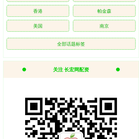
香港
帕金森
美国
南京
全部话题标签
关注 长宏网配资