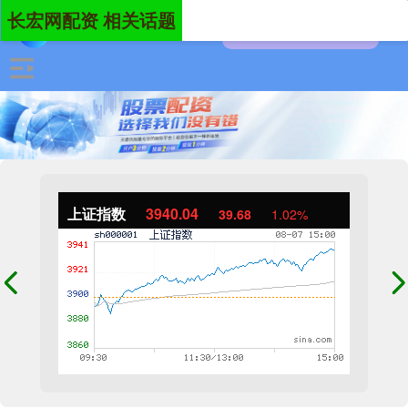
长宏网配资 相关话题
上证指数
3940.04
39.68
1.02%