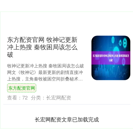
东方配资官网 牧神记更新
冲上热搜 秦牧困局该怎么
破
牧神记更新冲上热搜 秦牧困局该怎么破
网文《牧神记》最新更新的剧情直接冲
上热搜，主角秦牧被困空间折叠秘术的
情节，让无数追更的书迷炸开了锅，大
东方配资官网
家都在讨论，这次主角....
查看：
72
分类：
长宏网配资
长宏网配资文章已加载完成